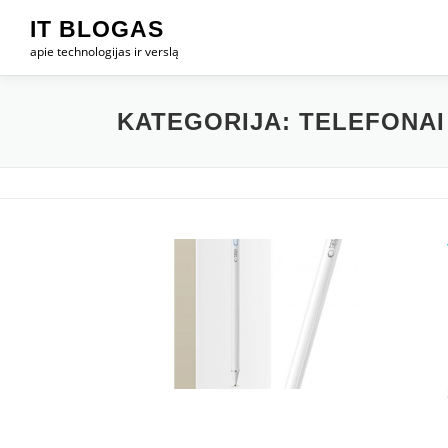
Eiti
IT BLOGAS
prie
apie technologijas ir verslą
turinio
KATEGORIJA:
TELEFONAI