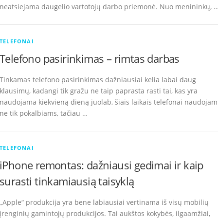
neatsiejama daugelio vartotojų darbo priemonė. Nuo menininkų, 
TELEFONAI
Telefono pasirinkimas – rimtas darbas
Tinkamas telefono pasirinkimas dažniausiai kelia labai daug
klausimų, kadangi tik gražu ne taip paprasta rasti tai, kas yra
naudojama kiekvieną dieną juolab, šiais laikais telefonai naudojam
ne tik pokalbiams, tačiau …
TELEFONAI
iPhone remontas: dažniausi gedimai ir kaip
surasti tinkamiausią taisyklą
„Apple“ produkcija yra bene labiausiai vertinama iš visų mobilių
įrenginių gamintojų produkcijos. Tai aukštos kokybės, ilgaamžiai,