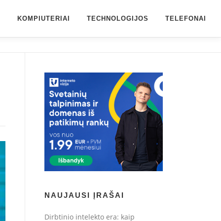
S
KOMPIUTERIAI
TECHNOLOGIJOS
TELEFONAI
NAUJAUSI ĮRAŠAI
Dirbtinio intelekto era: kaip