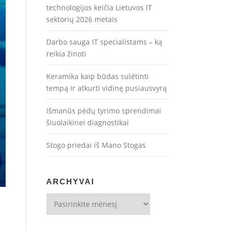
technologijos keičia Lietuvos IT
sektorių 2026 metais
Darbo sauga IT specialistams – ką
reikia žinoti
Keramika kaip būdas sulėtinti
tempą ir atkurti vidinę pusiausvyrą
Išmanūs pėdų tyrimo sprendimai
šiuolaikinei diagnostikai
Stogo priedai iš Mano Stogas
ARCHYVAI
Archyvai