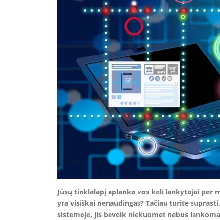
Jūsų tinklalapį aplanko vos keli lankytojai per 
yra visiškai nenaudingas? Tačiau turite suprasti
sistemoje, jis beveik niekuomet nebus lankomas. 