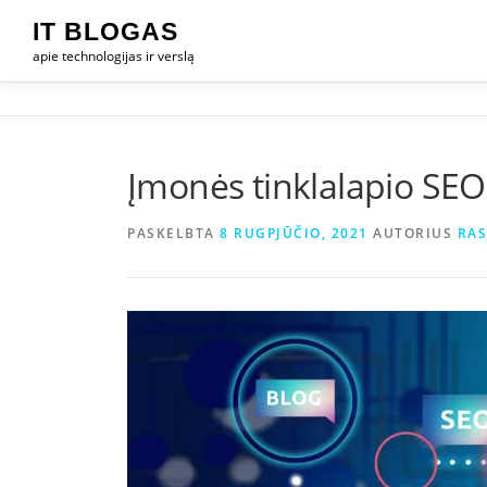
Eiti
IT BLOGAS
prie
apie technologijas ir verslą
turinio
Įmonės tinklalapio SEO:
PASKELBTA
8 RUGPJŪČIO, 2021
AUTORIUS
RAS