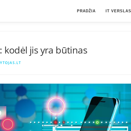
PRADŽIA
IT VERSLA
 kodėl jis yra būtinas
YTOJAS.LT