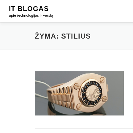
Eiti
IT BLOGAS
prie
apie technologijas ir verslą
turinio
ŽYMA:
STILIUS