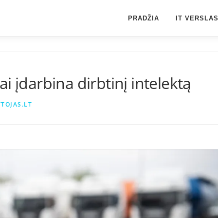
PRADŽIA
IT VERSLA
i įdarbina dirbtinį intelektą
TOJAS.LT