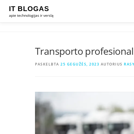
Eiti
IT BLOGAS
prie
apie technologijas ir verslą
turinio
Transporto profesionala
PASKELBTA
25 GEGUŽĖS, 2023
AUTORIUS
RASY