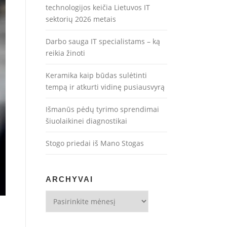
technologijos keičia Lietuvos IT
sektorių 2026 metais
Darbo sauga IT specialistams – ką
reikia žinoti
Keramika kaip būdas sulėtinti
tempą ir atkurti vidinę pusiausvyrą
Išmanūs pėdų tyrimo sprendimai
šiuolaikinei diagnostikai
Stogo priedai iš Mano Stogas
ARCHYVAI
Archyvai