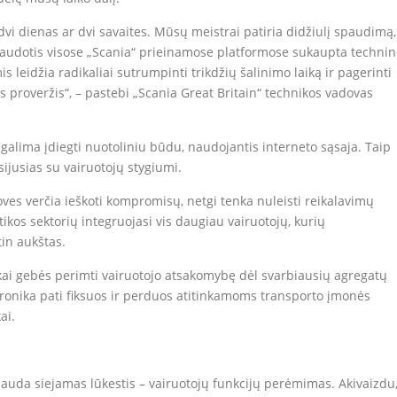
dvi dienas ar dvi savaites. Mūsų meistrai patiria didžiulį spaudimą,
i naudotis visose „Scania“ prieinamose platformose sukaupta techni
s leidžia radikaliai sutrumpinti trikdžių šalinimo laiką ir pagerinti
s proveržis“, – pastebi „Scania Great Britain“ technikos vadovas
galima įdiegti nuotoliniu būdu, naudojantis interneto sąsaja. Taip
sijusias su vairuotojų stygiumi.
oves verčia ieškoti kompromisų, netgi tenka nuleisti reikalavimų
ikos sektorių integruojasi vis daugiau vairuotojų, kurių
in aukštas.
lkikai gebės perimti vairuotojo atsakomybę dėl svarbiausių agregatų
tronika pati fiksuos ir perduos atitinkamoms transporto įmonės
ai.
 nauda siejamas lūkestis – vairuotojų funkcijų perėmimas. Akivaizdu