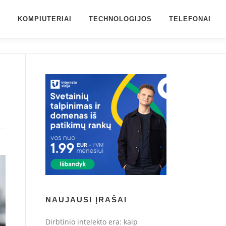
S
KOMPIUTERIAI
TECHNOLOGIJOS
TELEFONAI
NAUJAUSI ĮRAŠAI
Dirbtinio intelekto era: kaip