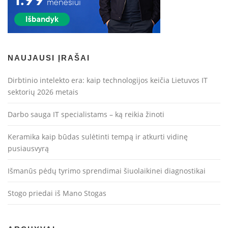
NAUJAUSI ĮRAŠAI
Dirbtinio intelekto era: kaip technologijos keičia Lietuvos IT
sektorių 2026 metais
Darbo sauga IT specialistams – ką reikia žinoti
Keramika kaip būdas sulėtinti tempą ir atkurti vidinę
pusiausvyrą
Išmanūs pėdų tyrimo sprendimai šiuolaikinei diagnostikai
Stogo priedai iš Mano Stogas