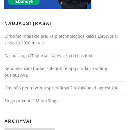
NAUJAUSI ĮRAŠAI
Dirbtinio intelekto era: kaip technologijos keičia Lietuvos IT
sektorių 2026 metais
Darbo sauga IT specialistams – ką reikia žinoti
Keramika kaip būdas sulėtinti tempą ir atkurti vidinę
pusiausvyrą
Išmanūs pėdų tyrimo sprendimai šiuolaikinei diagnostikai
Stogo priedai iš Mano Stogas
ARCHYVAI