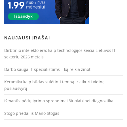
NAUJAUSI ĮRAŠAI
Dirbtinio intelekto era: kaip technologijos keičia Lietuvos IT
sektorių 2026 metais
Darbo sauga IT specialistams – ką reikia žinoti
Keramika kaip būdas sulėtinti tempą ir atkurti vidinę
pusiausvyrą
Išmanūs pėdų tyrimo sprendimai šiuolaikinei diagnostikai
Stogo priedai iš Mano Stogas