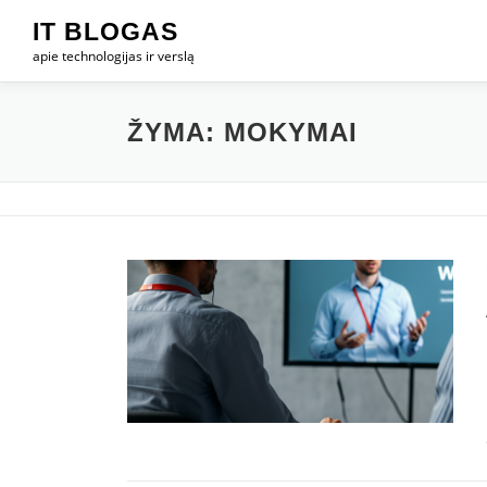
Eiti
IT BLOGAS
prie
apie technologijas ir verslą
turinio
ŽYMA:
MOKYMAI