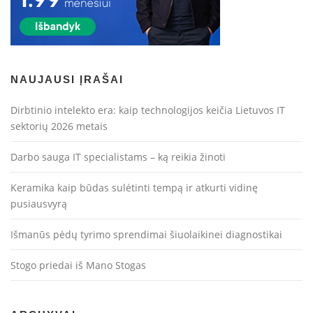
NAUJAUSI ĮRAŠAI
Dirbtinio intelekto era: kaip technologijos keičia Lietuvos IT
sektorių 2026 metais
Darbo sauga IT specialistams – ką reikia žinoti
Keramika kaip būdas sulėtinti tempą ir atkurti vidinę
pusiausvyrą
Išmanūs pėdų tyrimo sprendimai šiuolaikinei diagnostikai
Stogo priedai iš Mano Stogas