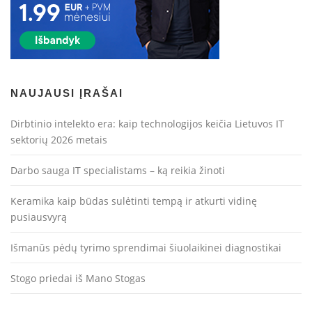
NAUJAUSI ĮRAŠAI
Dirbtinio intelekto era: kaip technologijos keičia Lietuvos IT
sektorių 2026 metais
Darbo sauga IT specialistams – ką reikia žinoti
Keramika kaip būdas sulėtinti tempą ir atkurti vidinę
pusiausvyrą
Išmanūs pėdų tyrimo sprendimai šiuolaikinei diagnostikai
Stogo priedai iš Mano Stogas