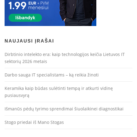
NAUJAUSI ĮRAŠAI
Dirbtinio intelekto era: kaip technologijos keičia Lietuvos IT
sektorių 2026 metais
Darbo sauga IT specialistams – ką reikia žinoti
Keramika kaip būdas sulėtinti tempą ir atkurti vidinę
pusiausvyrą
Išmanūs pėdų tyrimo sprendimai šiuolaikinei diagnostikai
Stogo priedai iš Mano Stogas