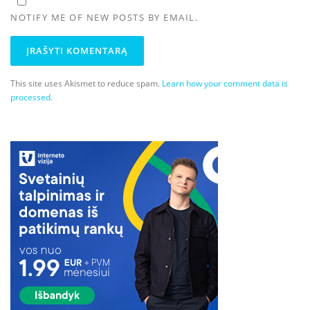
NOTIFY ME OF NEW POSTS BY EMAIL.
This site uses Akismet to reduce spam.
Learn how your comment data is
processed.