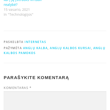
realybė?
15 vasario, 2021
In "Technologijos"
PASKELBTA
INTERNETAS
PAŽYMĖTA
ANGLŲ KALBA
,
ANGLŲ KALBOS KURSAI
,
ANGLŲ
KALBOS PAMOKOS
PARAŠYKITE KOMENTARĄ
KOMENTARAS
*