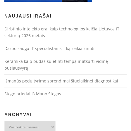
NAUJAUSI ĮRAŠAI
Dirbtinio intelekto era: kaip technologijos keičia Lietuvos IT
sektorių 2026 metais
Darbo sauga IT specialistams – ką reikia žinoti
Keramika kaip būdas sulėtinti tempą ir atkurti vidinę
pusiausvyrą
Išmanūs pėdų tyrimo sprendimai šiuolaikinei diagnostikai
Stogo priedai iš Mano Stogas
ARCHYVAI
Archyvai