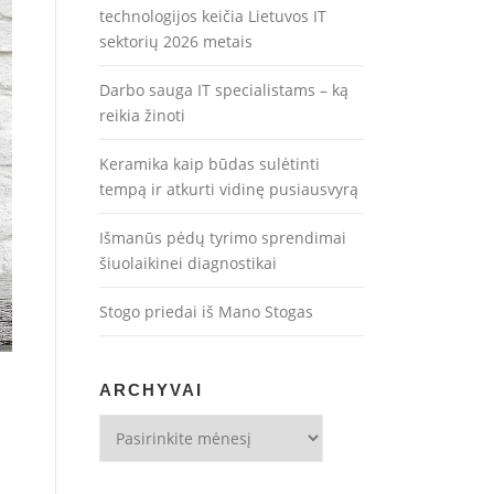
technologijos keičia Lietuvos IT
sektorių 2026 metais
Darbo sauga IT specialistams – ką
reikia žinoti
Keramika kaip būdas sulėtinti
tempą ir atkurti vidinę pusiausvyrą
Išmanūs pėdų tyrimo sprendimai
šiuolaikinei diagnostikai
Stogo priedai iš Mano Stogas
ARCHYVAI
Archyvai