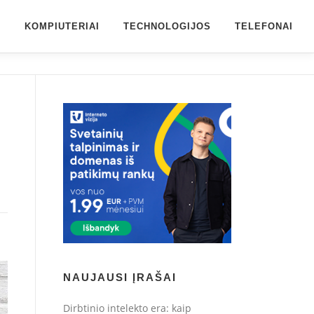
S
KOMPIUTERIAI
TECHNOLOGIJOS
TELEFONAI
NAUJAUSI ĮRAŠAI
Dirbtinio intelekto era: kaip