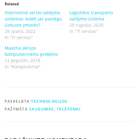
Related
Internetinė verslo valdymo
Logistikos transporto
sistemos: kodėl jas pamėgo
valdymo sistema
Lietuvos įmonės?
29 rugsėjo, 2020
28 spalio, 2022
In "IT verslas"
In "IT verslas"
Maxima akcijos
kompiuterinėms prekėms
12 gegužės, 2018
In "Kompiuteriai"
PASKELBTA
TECHNOLOGIJOS
PAŽYMĖTA
SAUGUMAS
,
TELEFONAI