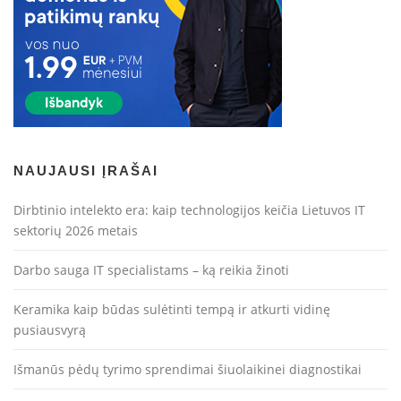
NAUJAUSI ĮRAŠAI
Dirbtinio intelekto era: kaip technologijos keičia Lietuvos IT
sektorių 2026 metais
Darbo sauga IT specialistams – ką reikia žinoti
Keramika kaip būdas sulėtinti tempą ir atkurti vidinę
pusiausvyrą
Išmanūs pėdų tyrimo sprendimai šiuolaikinei diagnostikai