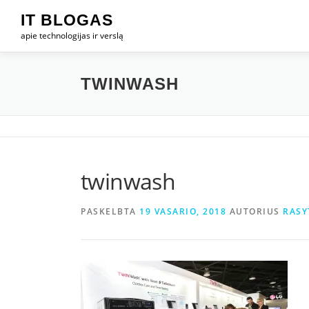
Eiti
IT BLOGAS
prie
apie technologijas ir verslą
turinio
TWINWASH
twinwash
PASKELBTA
19 VASARIO, 2018
AUTORIUS
RASY