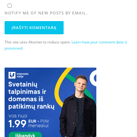
NOTIFY ME OF NEW POSTS BY EMAIL.
This site uses Akismet to reduce spam.
Learn how your comment data is
processed.