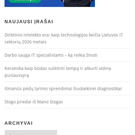
NAUJAUSI ĮRAŠAI
Dirbtinio intelekto era: kaip technologijos keičia Lietuvos IT
sektorių 2026 metais
Darbo sauga IT specialistams – ką reikia žinoti
Keramika kaip būdas sulėtinti tempą ir atkurti vidinę
pusiausvyrą
Išmanūs pėdų tyrimo sprendimai šiuolaikinei diagnostikai
Stogo priedai iš Mano Stogas
ARCHYVAI
Archyvai