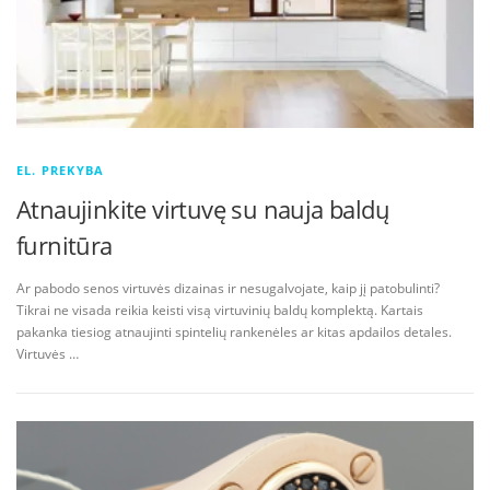
EL. PREKYBA
Atnaujinkite virtuvę su nauja baldų
furnitūra
Ar pabodo senos virtuvės dizainas ir nesugalvojate, kaip jį patobulinti?
Tikrai ne visada reikia keisti visą virtuvinių baldų komplektą. Kartais
pakanka tiesiog atnaujinti spintelių rankenėles ar kitas apdailos detales.
Virtuvės …