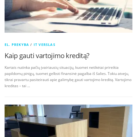
EL. PREKYBA
/
IT VERSLAS
Kaip gauti vartojimo kreditą?
Kartais nutinka pačių įvairiausių situacijų, kuomet netikėtai prireikia
papildomų pinigų, tuomet gelbsti finansinė pagalba iš šalies. Tokiu atveju,
tikrai pravartu pasiteirauti apie galimybę gauti vartojimo kreditą. Vartojimo
kreditas – tai …