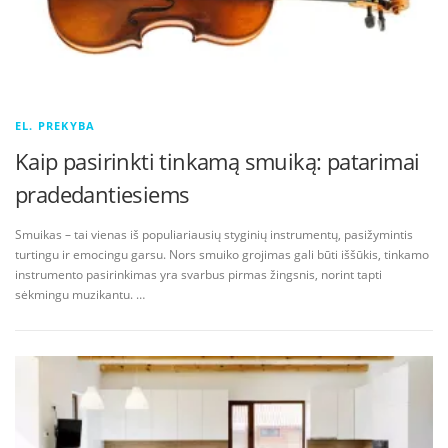
EL. PREKYBA
Kaip pasirinkti tinkamą smuiką: patarimai
pradedantiesiems
Smuikas – tai vienas iš populiariausių styginių instrumentų, pasižymintis
turtingu ir emocingu garsu. Nors smuiko grojimas gali būti iššūkis, tinkamo
instrumento pasirinkimas yra svarbus pirmas žingsnis, norint tapti
sėkmingu muzikantu. …