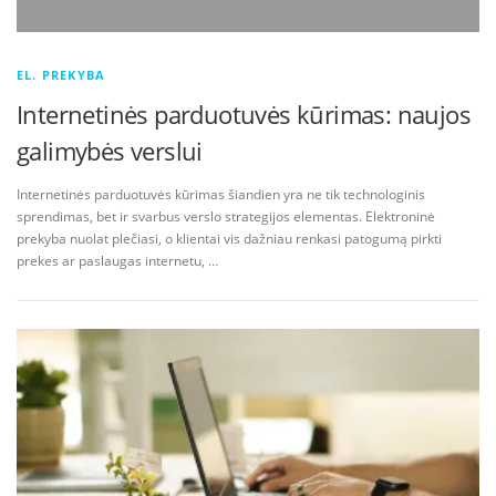
EL. PREKYBA
Internetinės parduotuvės kūrimas: naujos
galimybės verslui
Internetinės parduotuvės kūrimas šiandien yra ne tik technologinis
sprendimas, bet ir svarbus verslo strategijos elementas. Elektroninė
prekyba nuolat plečiasi, o klientai vis dažniau renkasi patogumą pirkti
prekes ar paslaugas internetu, …