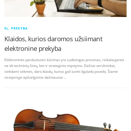
EL. PREKYBA
Klaidos, kurios daromos užsiimant
elektronine prekyba
Elektroninės parduotuvės kūrimas yra sudėtingas procesas, reikalaujantis
ne tik techninių žinių, bet ir strateginio mąstymo. Dažnai verslininkai,
siekdami sėkmės, daro klaidų, kurios gali turėti ilgalaikį poveikį. Šiame
straipsnyje apžvelgsime dažniausiai …