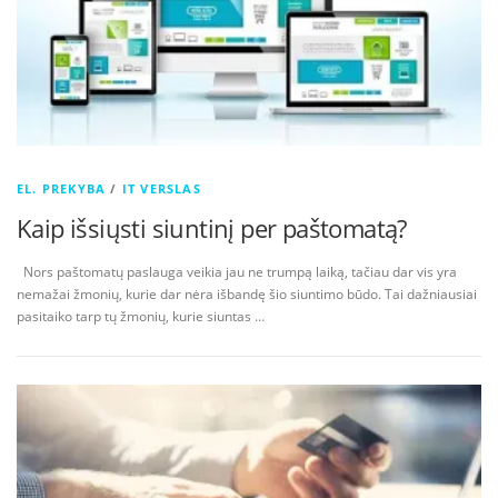
EL. PREKYBA
/
IT VERSLAS
Kaip išsiųsti siuntinį per paštomatą?
Nors paštomatų paslauga veikia jau ne trumpą laiką, tačiau dar vis yra
nemažai žmonių, kurie dar nėra išbandę šio siuntimo būdo. Tai dažniausiai
pasitaiko tarp tų žmonių, kurie siuntas …